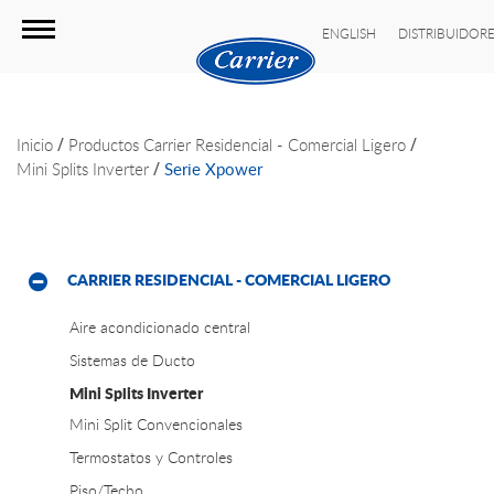
ENGLISH
DISTRIBUIDOR
/
/
Inicio
Productos
Carrier Residencial - Comercial Ligero
/
Mini Splits Inverter
Serie Xpower
CARRIER RESIDENCIAL - COMERCIAL LIGERO
Aire acondicionado central
Sistemas de Ducto
Mini Splits Inverter
Mini Split Convencionales
Termostatos y Controles
Piso/Techo