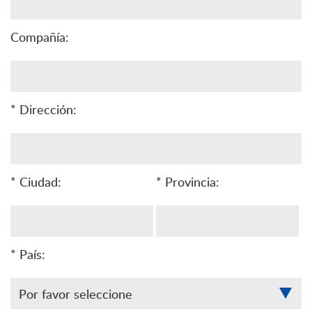
Compañía:
* Dirección:
* Ciudad:
* Provincia:
* País: